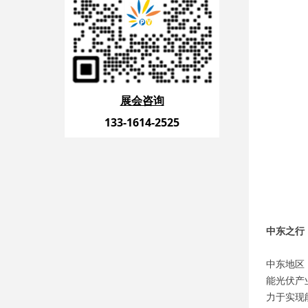
展会咨询
133-1614-2525
中东之行
中东地区
能光伏产
力于实现