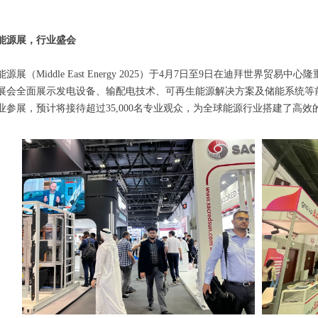
能源展，行业盛会
源展（Middle East Energy 2025）于4月7日至9日在迪拜世界
展会全面展示发电设备、输配电技术、可再生能源解决方案及储能系统等前沿
业参展，预计将接待超过35,000名专业观众，为全球能源行业搭建了高