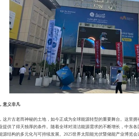
，意义非凡
，这片古老而神秘的土地，如今正成为全球能源转型的重要舞台。这里拥
业提供了得天独厚的条件。随着全球对清洁能源需求的不断增长，中东各
能源结构的多元化与可持续发展。2025世界太阳能光伏暨储能产业博览