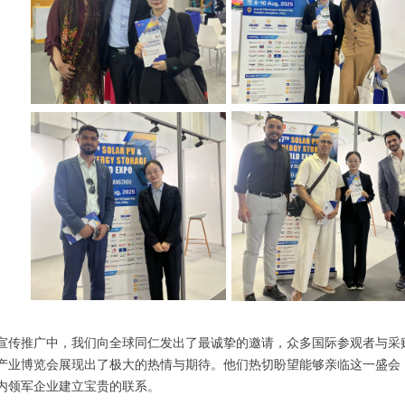
宣传推广中，我们向全球同仁发出了最诚挚的邀请，众多国际参观者与采购
产业博览会展现出了极大的热情与期待。他们热切盼望能够亲临这一盛会
内领军企业建立宝贵的联系。