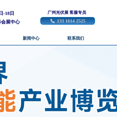
广州光伏展 客服专员
日-18日
133 1614 2525
끅
际会展中心
新闻中心
联系我们