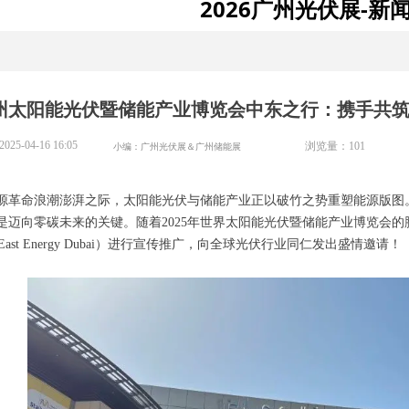
2026广州光伏展-新
广州太阳能光伏暨储能产业博览会中东之行：携手共
2025-04-16
16:05
小编：广州光伏展＆广州储能展
浏览量：
101
源革命浪潮澎湃之际，太阳能光伏与储能产业正以破竹之势重塑能源版图
是迈向零碳未来的关键。随着2025年世界太阳能光伏暨储能产业博览会的
le East Energy Dubai）进行宣传推广，向全球光伏行业同仁发出盛情邀请！