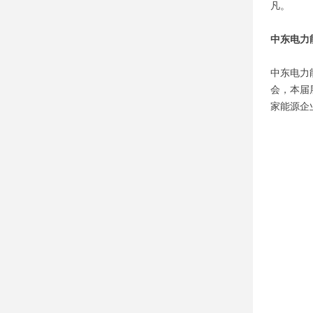
凡。
中东电力
中东电力能
会，本届
家能源企