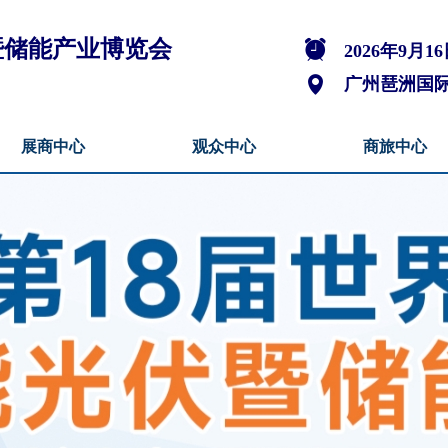
伏暨储能产业博览会
뀥
2026年9月16
넹
广州琶洲国
展商中心
观众中心
商旅中心