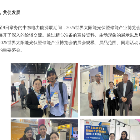
，共促发展
至9日举办的中东电力能源展期间，2025世界太阳能光伏暨储能产业博览会（
展开了深入的洽谈交流。通过精心准备的宣传资料、生动形象的展示以及
2025世界太阳能光伏暨储能产业博览会的展会规模、展品范围、同期活
的重要盛会。