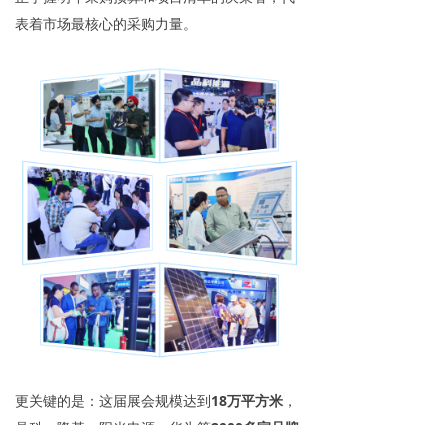
表着市场最核心的采购力量。
更关键的是：这届展会规模达到
18万平方米
，
晶科、隆基、阳光电源、华为等
2000多家品牌