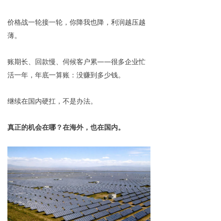
价格战一轮接一轮，你降我也降，利润越压越
薄。
账期长、回款慢、伺候客户累——很多企业忙
活一年，年底一算账：没赚到多少钱。
继续在国内硬扛，不是办法。
真正的机会在哪？在海外，也在国内。