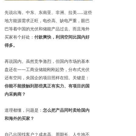
先说出海。中东、东南亚、非洲、拉美……这些
地方能源需求正旺，电价高、缺电严重，眼巴
巴等着中国的光伏和储能产品过去。而且海外
买家有个好处：
付款爽快，利润空间比国内好
得多。
再说国内。虽然竞争激烈，但国内市场的基本
盘还在——工商业储能刚刚起势，分布式光伏
还有空间，央国企的项目照样在招。关键是：
你能不能接触到那些真正有实力、有项目的国
内采购商？
道理都懂，问题是：
怎么把产品同时卖给国内
和海外的买家？
自己出国找客户？成本高、周期长、人生地不