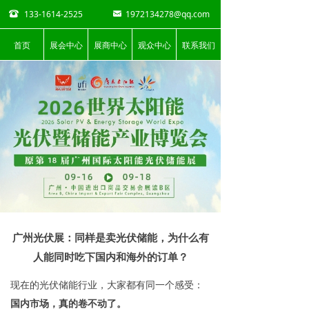
133-1614-2525
1972134278@qq.com
뀰
낂
首页
展会中心
展商中心
观众中心
联系我们
广州光伏展：同样是卖光伏储能，为什么有
人能同时吃下国内和海外的订单？
现在的光伏储能行业，大家都有同一个感受：
国内市场，真的卷不动了。